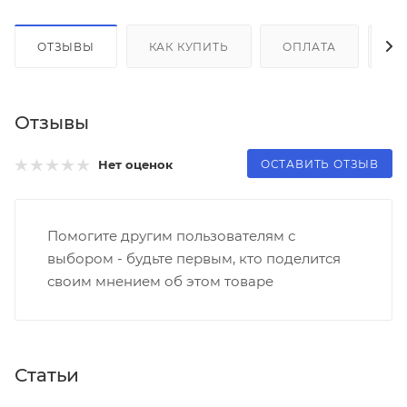
ОТЗЫВЫ
КАК КУПИТЬ
ОПЛАТА
Д
Отзывы
ОСТАВИТЬ ОТЗЫВ
Нет оценок
Помогите другим пользователям с
выбором - будьте первым, кто поделится
своим мнением об этом товаре
Статьи