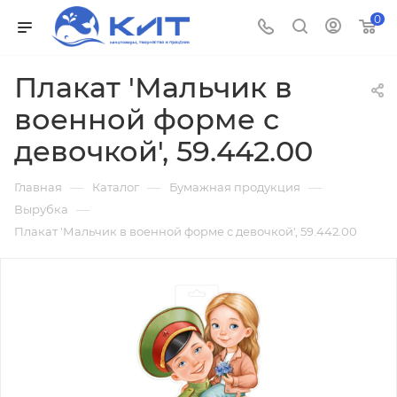
0
Плакат 'Мальчик в
военной форме с
девочкой', 59.442.00
—
—
—
Главная
Каталог
Бумажная продукция
—
Вырубка
Плакат 'Мальчик в военной форме с девочкой', 59.442.00