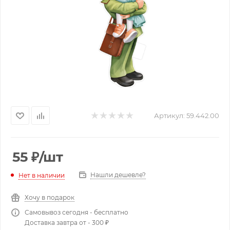
Артикул:
59.442.00
55
₽
/шт
Нашли дешевле?
Нет в наличии
Хочу в подарок
Самовывоз сегодня - бесплатно
Доставка завтра от - 300 ₽