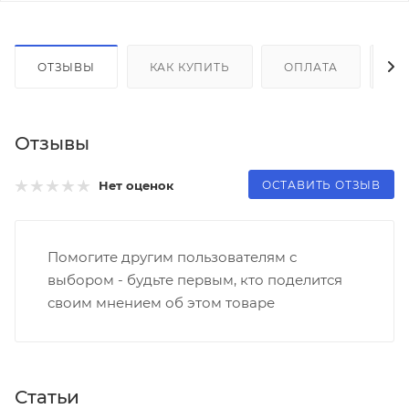
ОТЗЫВЫ
КАК КУПИТЬ
ОПЛАТА
Д
Отзывы
ОСТАВИТЬ ОТЗЫВ
Нет оценок
Помогите другим пользователям с
выбором - будьте первым, кто поделится
своим мнением об этом товаре
Статьи