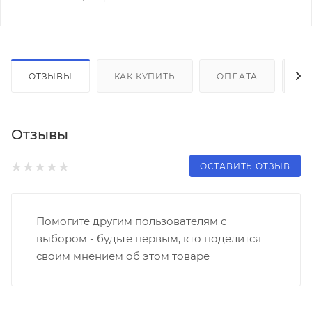
ОТЗЫВЫ
КАК КУПИТЬ
ОПЛАТА
Д
Отзывы
ОСТАВИТЬ ОТЗЫВ
Помогите другим пользователям с
выбором - будьте первым, кто поделится
своим мнением об этом товаре