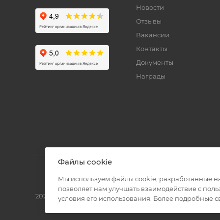
Новости
Отзывы
Вакансии
Контакты
Документы
Награды
Файлы cookie
Мы используем файлы cookie, разработанные н
позволяет нам улучшать взаимодействие с пол
2026 © Полиграф кит - интернет-магазин
условия его использования. Более подробные 