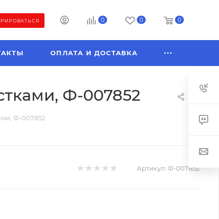
0
0
0
ТРИРОВАТЬСЯ
ТАКТЫ
ОПЛАТА И ДОСТАВКА
стками, Ф-007852
ами, Ф-007852
Артикул:
Ф-007852