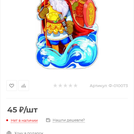
Артикул:
Ф-010073
45
₽
/шт
Нашли дешевле?
Нет в наличии
Хочу в подарок