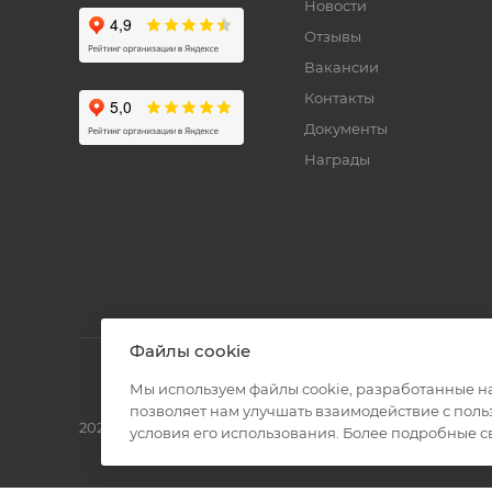
Новости
Отзывы
Вакансии
Контакты
Документы
Награды
Файлы cookie
Мы используем файлы cookie, разработанные н
позволяет нам улучшать взаимодействие с пол
2026 © Полиграф кит - интернет-магазин
условия его использования. Более подробные 