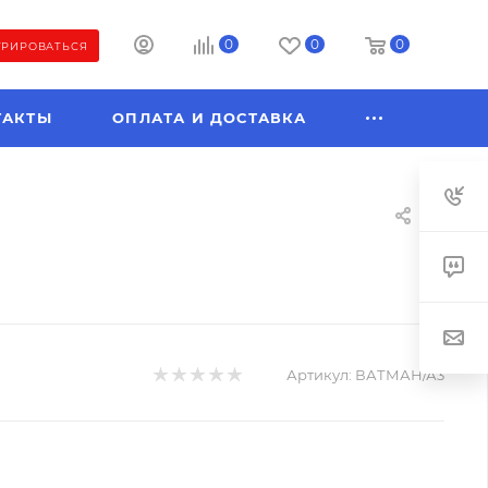
0
0
0
ТРИРОВАТЬСЯ
ТАКТЫ
ОПЛАТА И ДОСТАВКА
Артикул:
ВАТМАН/А3