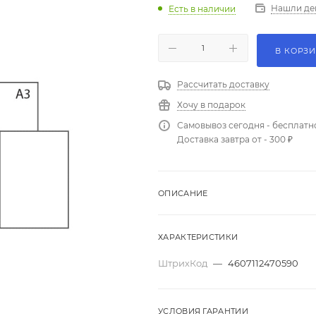
Нашли де
Есть в наличии
В КОРЗ
Рассчитать доставку
Хочу в подарок
Самовывоз сегодня - бесплатн
Доставка завтра от - 300 ₽
ОПИСАНИЕ
ХАРАКТЕРИСТИКИ
ШтрихКод
—
4607112470590
УСЛОВИЯ ГАРАНТИИ