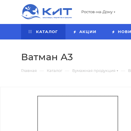
Ростов-на-Дону
КАТАЛОГ
АКЦИИ
НОВ
Ватман А3
—
—
—
Главная
Каталог
Бумажная продукция
В