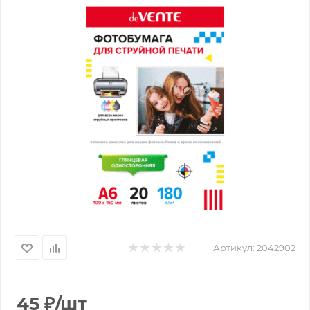
Артикул:
2042902
45
₽
/шт