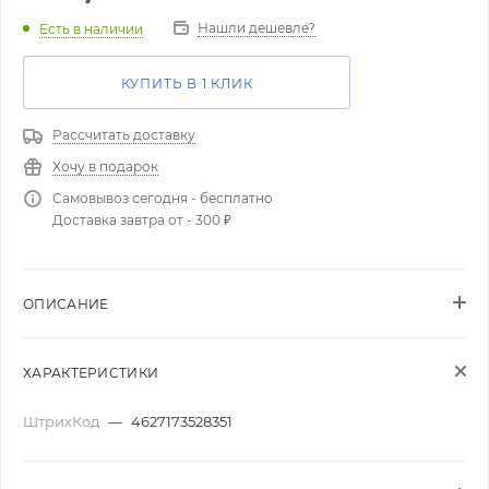
Нашли дешевле?
Есть в наличии
КУПИТЬ В 1 КЛИК
Рассчитать доставку
Хочу в подарок
Самовывоз сегодня - бесплатно
Доставка завтра от - 300 ₽
ОПИСАНИЕ
ХАРАКТЕРИСТИКИ
ШтрихКод
—
4627173528351