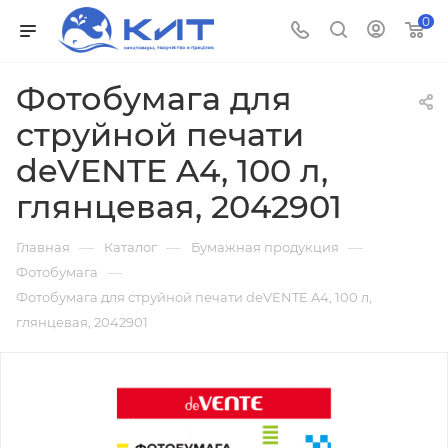
0
Фотобумага для
струйной печати
deVENTE A4, 100 л,
глянцевая, 2042901
—
—
—
Главная
Каталог
Бумажная продукция
—
Фотобумага
Фотобумага для струйной печати deVENTE A4, 100 л,
глянцевая, 2042901