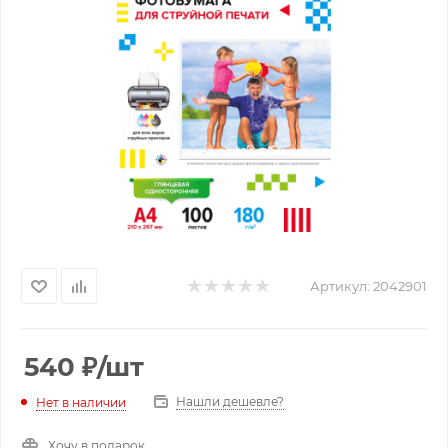
Артикул:
2042901
540
₽
/шт
Нашли дешевле?
Нет в наличии
Хочу в подарок