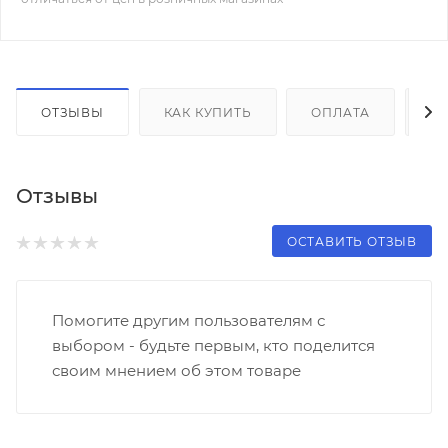
ОТЗЫВЫ
КАК КУПИТЬ
ОПЛАТА
Д
Отзывы
ОСТАВИТЬ ОТЗЫВ
Помогите другим пользователям с
выбором - будьте первым, кто поделится
своим мнением об этом товаре