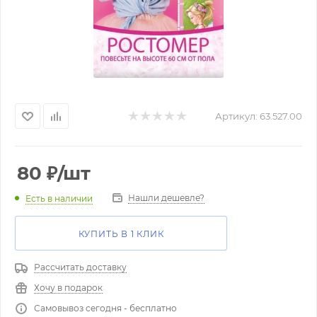
Артикул:
63.527.00
80
₽
/шт
Нашли дешевле?
Есть в наличии
КУПИТЬ В 1 КЛИК
Рассчитать доставку
Хочу в подарок
Самовывоз сегодня - бесплатно