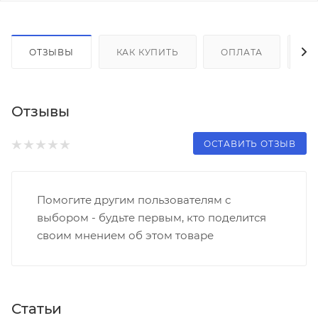
ОТЗЫВЫ
КАК КУПИТЬ
ОПЛАТА
Д
Отзывы
ОСТАВИТЬ ОТЗЫВ
Помогите другим пользователям с
выбором - будьте первым, кто поделится
своим мнением об этом товаре
Статьи