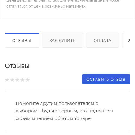
Цена действительна только для интернет-магазина и может
отличаться от цен в розничных магазинах
ОТЗЫВЫ
КАК КУПИТЬ
ОПЛАТА
Д
Отзывы
ОСТАВИТЬ ОТЗЫВ
Помогите другим пользователям с
выбором - будьте первым, кто поделится
своим мнением об этом товаре