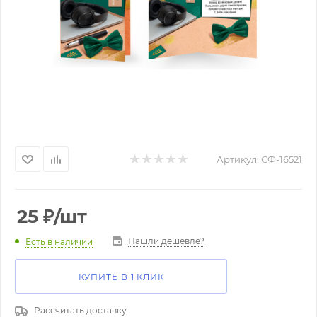
Артикул:
СФ-16521
25
₽
/шт
Нашли дешевле?
Есть в наличии
КУПИТЬ В 1 КЛИК
Рассчитать доставку