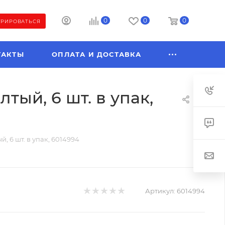
0
0
0
ТРИРОВАТЬСЯ
ТАКТЫ
ОПЛАТА И ДОСТАВКА
тый, 6 шт. в упак,
, 6 шт. в упак, 6014994
Артикул:
6014994