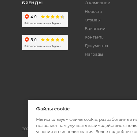
БРЕНДЫ
О компании
Новости
Отзывы
Вакансии
Контакты
Документы
Награды
Файлы cookie
Мы используем файлы cookie, разработанные н
позволяет нам улучшать взаимодействие с пол
2026 © Полиграф кит - интернет-магазин
условия его использования. Более подробные 