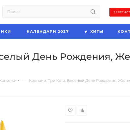
ЗАРЕГИС
ИНКИ
КАЛЕНДАРИ 2027
ХИТЫ
КОН
еселый День Рождения, Жел
—
Копилки
Колпаки, Три Кота, Веселый День Рождения, Желтый