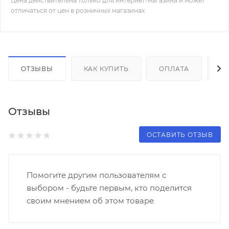
Цена действительна только для интернет-магазина и может
отличаться от цен в розничных магазинах
ОТЗЫВЫ
КАК КУПИТЬ
ОПЛАТА
Д
Отзывы
ОСТАВИТЬ ОТЗЫВ
Помогите другим пользователям с
выбором - будьте первым, кто поделится
своим мнением об этом товаре