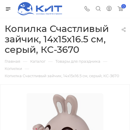
0
Копилка Счастливый
зайчик, 14х15х16.5 см,
серый, КС-3670
—
—
—
Главная
Каталог
Товары для праздника
—
Копилки
Копилка Счастливый зайчик, 14х15х16.5 см, серый, КС-3670