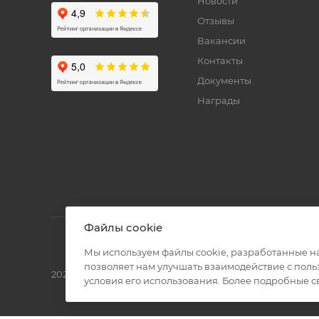
Новости
Отзывы
Вакансии
Контакты
Документы
Награды
Файлы cookie
Мы используем файлы cookie, разработанные н
позволяет нам улучшать взаимодействие с пол
2026 © Полиграф кит - интернет-магазин
условия его использования. Более подробные 