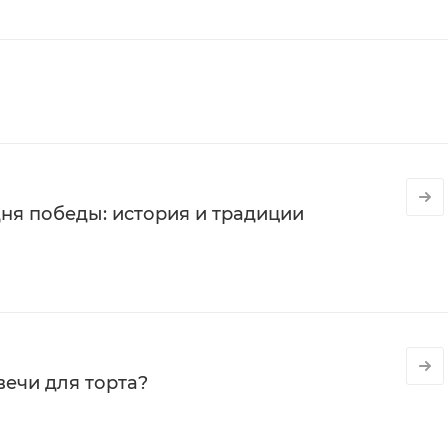
ня победы: история и традиции
вечи для торта?