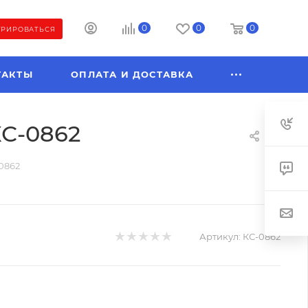
0
0
0
ТРИРОВАТЬСЯ
ТАКТЫ
ОПЛАТА И ДОСТАВКА
КС-0862
0862
Артикул:
КС-0862