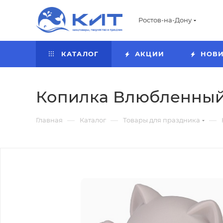
Ростов-на-Дону
КАТАЛОГ
АКЦИИ
НОВ
Копилка Влюбленный к
—
—
—
Главная
Каталог
Товары для праздника