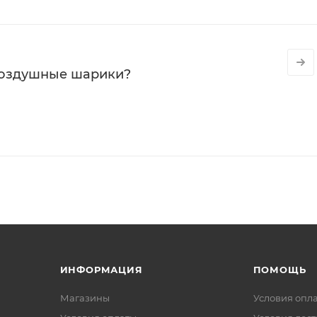
воздушные шарики?
ИНФОРМАЦИЯ
ПОМОЩЬ
Магазины
Условия опл