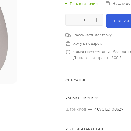
Нашли де
Есть в наличии
В КОРЗ
Рассчитать доставку
Хочу в подарок
Самовывоз сегодня - бесплатн
Доставка завтра от - 300 ₽
ОПИСАНИЕ
ХАРАКТЕРИСТИКИ
ШтрихКод
—
4670159108627
УСЛОВИЯ ГАРАНТИИ