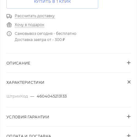
КУПИТЬ В 1 КЛИК
Рассчитать доставку
Хочу в подарок
Самовывоз сегодня - бесплатно
Доставка завтра от - 300 ₽
ОПИСАНИЕ
ХАРАКТЕРИСТИКИ
ШтрихКод
—
4604045213133
УСЛОВИЯ ГАРАНТИИ
ОПЛАТА И ДОСТАВКА