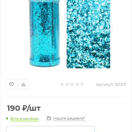
Артикул:
521313
190
₽
/шт
Нашли дешевле?
Есть в наличии