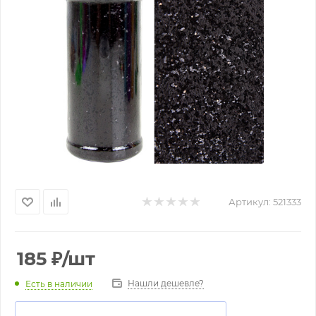
Артикул:
521333
185
₽
/шт
Нашли дешевле?
Есть в наличии