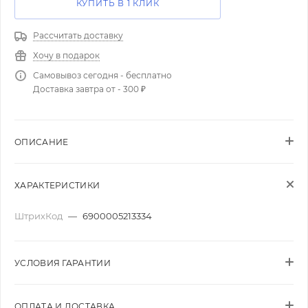
КУПИТЬ В 1 КЛИК
Рассчитать доставку
Хочу в подарок
Самовывоз сегодня - бесплатно
Доставка завтра от - 300 ₽
ОПИСАНИЕ
ХАРАКТЕРИСТИКИ
ШтрихКод
—
6900005213334
УСЛОВИЯ ГАРАНТИИ
ОПЛАТА И ДОСТАВКА