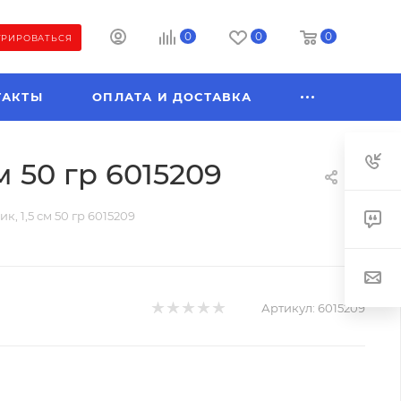
0
0
0
ТРИРОВАТЬСЯ
ТАКТЫ
ОПЛАТА И ДОСТАВКА
м 50 гр 6015209
, 1,5 см 50 гр 6015209
Артикул:
6015209