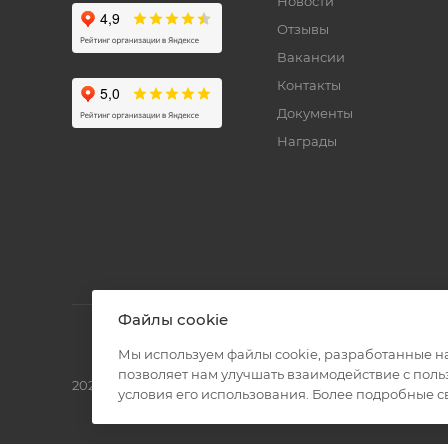
Новости
Отзывы
Вакансии
Контакты
Документы
Награды
Файлы cookie
Мы используем файлы cookie, разработанные н
позволяет нам улучшать взаимодействие с пол
2026 © Полиграф кит - интернет-магазин
условия его использования. Более подробные 