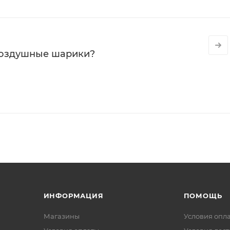
воздушные шарики?
ИНФОРМАЦИЯ
ПОМОЩЬ
Магазины
Условия опл