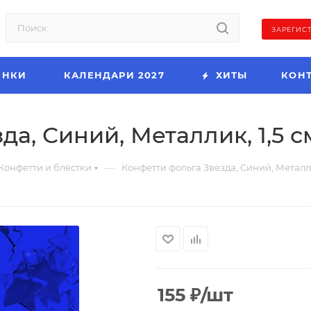
ЗАРЕГИС
ИНКИ
КАЛЕНДАРИ 2027
ХИТЫ
КОН
а, Синий, Металлик, 1,5 с
—
Конфетти и блёстки
Конфетти фольга Звезда, Синий, Металлик
155
₽
/шт