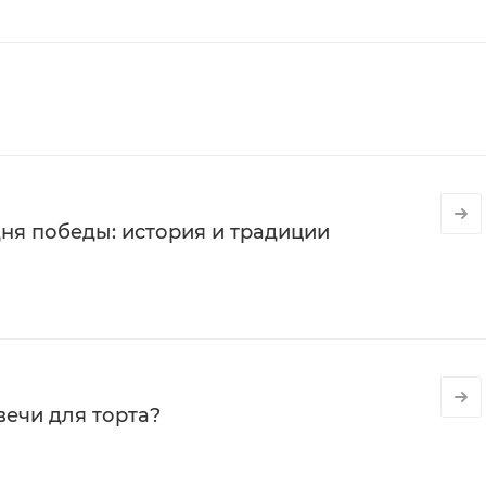
ня победы: история и традиции
вечи для торта?