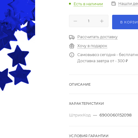
Нашли де
Есть в наличии
В КОРЗ
Рассчитать доставку
Хочу в подарок
Самовывоз сегодня - бесплатн
Доставка завтра от - 300 ₽
ОПИСАНИЕ
ХАРАКТЕРИСТИКИ
ШтрихКод
—
6900060152098
УСЛОВИЯ ГАРАНТИИ