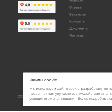
Новости
Отзывы
Вакансии
Контакты
Документы
Награды
Файлы cookie
Мы используем файлы cookie, разработанные н
позволяет нам улучшать взаимодействие с пол
2026 © Полиграф кит - интернет-магазин
условия его использования. Более подробные 