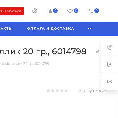
0
0
0
ТРИРОВАТЬСЯ
ТАКТЫ
ОПЛАТА И ДОСТАВКА
ик 20 гр., 6014798
й Металлик 20 гр., 6014798
Артикул:
601479