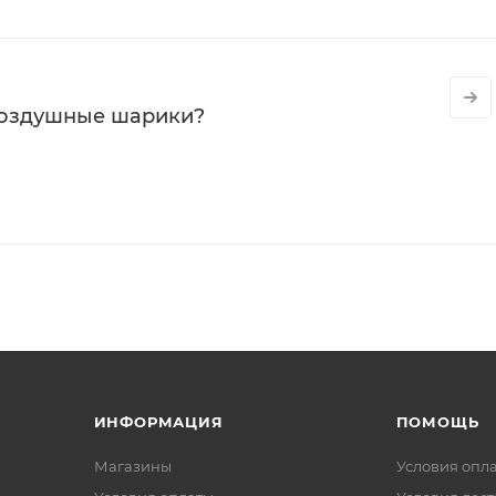
воздушные шарики?
ИНФОРМАЦИЯ
ПОМОЩЬ
Магазины
Условия опл