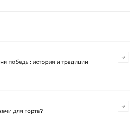
ня победы: история и традиции
вечи для торта?