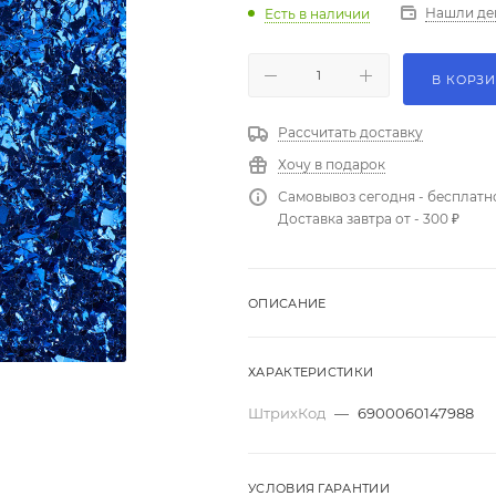
Нашли де
Есть в наличии
В КОРЗ
Рассчитать доставку
Хочу в подарок
Самовывоз сегодня - бесплатн
Доставка завтра от - 300 ₽
ОПИСАНИЕ
ХАРАКТЕРИСТИКИ
ШтрихКод
—
6900060147988
УСЛОВИЯ ГАРАНТИИ