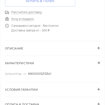
КУПИТЬ В 1 КЛИК
Рассчитать доставку
Хочу в подарок
Самовывоз сегодня - бесплатно
Доставка завтра от - 300 ₽
ОПИСАНИЕ
ХАРАКТЕРИСТИКИ
ШтрихКод
—
6900005213341
УСЛОВИЯ ГАРАНТИИ
ОПЛАТА И ДОСТАВКА