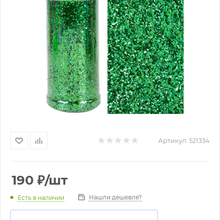
Артикул:
521334
190
₽
/шт
Нашли дешевле?
Есть в наличии