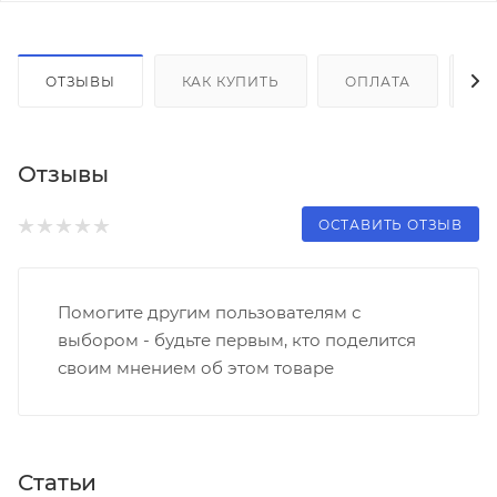
ОТЗЫВЫ
КАК КУПИТЬ
ОПЛАТА
Д
Отзывы
ОСТАВИТЬ ОТЗЫВ
Помогите другим пользователям с
выбором - будьте первым, кто поделится
своим мнением об этом товаре
Статьи