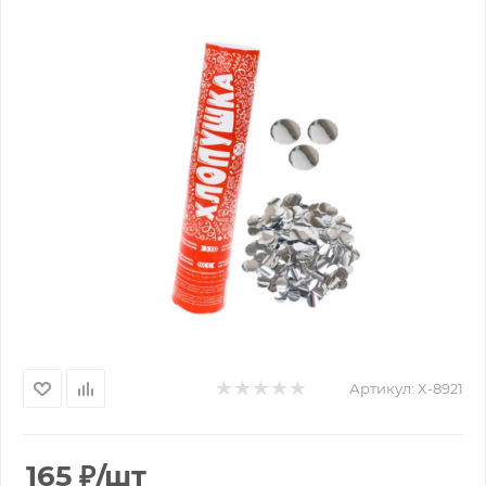
Артикул:
X-8921
165
₽
/шт