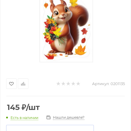
Артикул:
0201135
145
₽
/шт
Нашли дешевле?
Есть в наличии