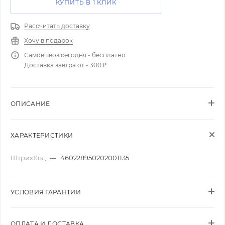
КУПИТЬ В 1 КЛИК
Рассчитать доставку
Хочу в подарок
Самовывоз сегодня - бесплатно
Доставка завтра от - 300 ₽
ОПИСАНИЕ
ХАРАКТЕРИСТИКИ
ШтрихКод
—
460228950202001135
УСЛОВИЯ ГАРАНТИИ
ОПЛАТА И ДОСТАВКА