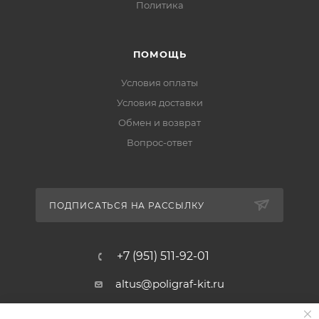
Политика
ПОМОЩЬ
Условия оплаты
Условия доставки
Обмен и возврат
Вопрос-ответ
ПОДПИСАТЬСЯ НА РАССЫЛКУ
+7 (951) 511-92-01
altus@poligraf-kit.ru
Магазин-склад ТЦ "Альтус"