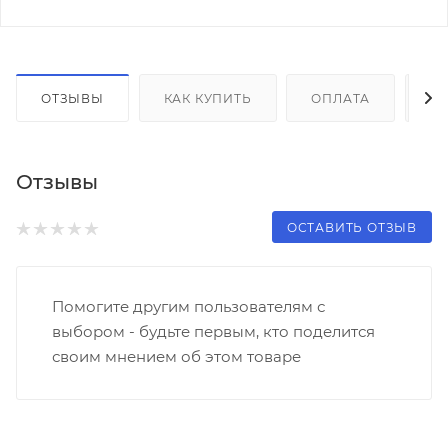
ОТЗЫВЫ
КАК КУПИТЬ
ОПЛАТА
Д
Отзывы
ОСТАВИТЬ ОТЗЫВ
Помогите другим пользователям с
выбором - будьте первым, кто поделится
своим мнением об этом товаре