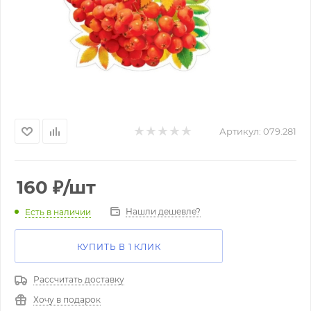
Артикул:
079.281
160
₽
/шт
Нашли дешевле?
Есть в наличии
КУПИТЬ В 1 КЛИК
Рассчитать доставку
Хочу в подарок