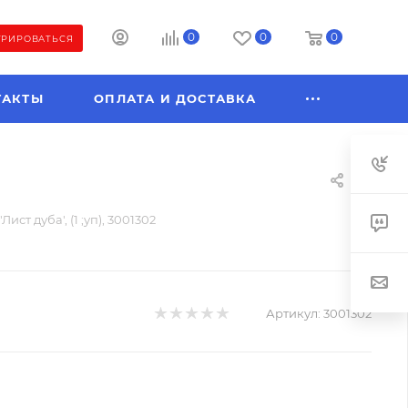
0
0
0
ТРИРОВАТЬСЯ
ТАКТЫ
ОПЛАТА И ДОСТАВКА
ист дуба', (1 ;уп), 3001302
Артикул:
3001302