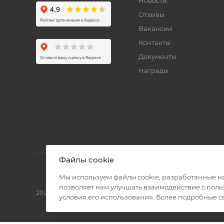
Новости
Отзывы
Вакансии
Контакты
Документы
Награды
Файлы cookie
Мы используем файлы cookie, разработанные н
позволяет нам улучшать взаимодействие с пол
2026 © Полиграф кит - интернет-магазин
условия его использования. Более подробные 