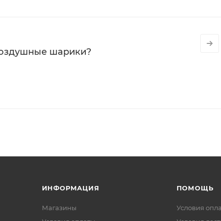
воздушные шарики?
ИНФОРМАЦИЯ
ПОМОЩЬ
Магазины
Условия опл