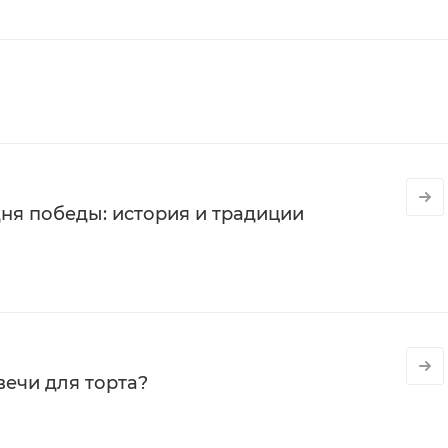
ня победы: история и традиции
вечи для торта?