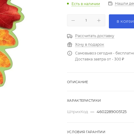
Нашли де
Есть в наличии
В КОРЗ
Рассчитать доставку
Хочу в подарок
Самовывоз сегодня - бесплатн
Доставка завтра от - 300 ₽
ОПИСАНИЕ
ХАРАКТЕРИСТИКИ
ШтрихКод
—
4602289005125
УСЛОВИЯ ГАРАНТИИ