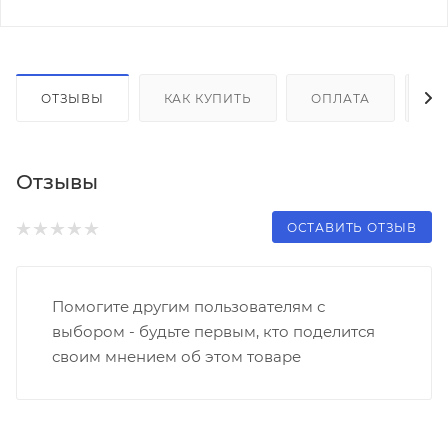
ОТЗЫВЫ
КАК КУПИТЬ
ОПЛАТА
Д
Отзывы
ОСТАВИТЬ ОТЗЫВ
Помогите другим пользователям с
выбором - будьте первым, кто поделится
своим мнением об этом товаре