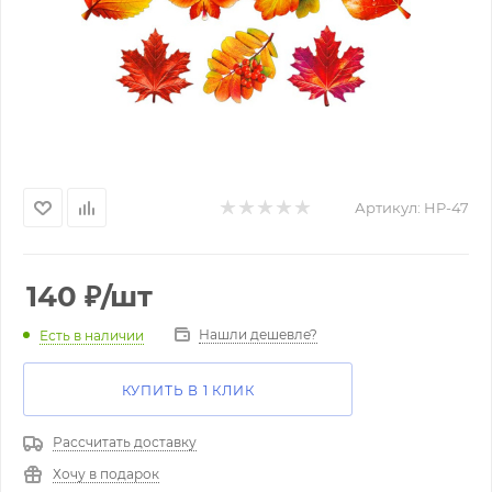
Артикул:
HP-47
140
₽
/шт
Нашли дешевле?
Есть в наличии
КУПИТЬ В 1 КЛИК
Рассчитать доставку
Хочу в подарок