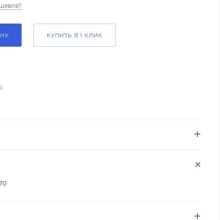
шевле?
ИНУ
КУПИТЬ В 1 КЛИК
о
70