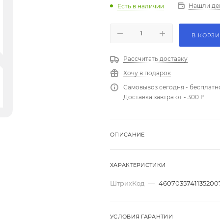
Нашли де
Есть в наличии
В КОРЗ
Рассчитать доставку
Хочу в подарок
Самовывоз сегодня - бесплатн
Доставка завтра от - 300 ₽
ОПИСАНИЕ
ХАРАКТЕРИСТИКИ
ШтрихКод
—
4607035741135200
УСЛОВИЯ ГАРАНТИИ