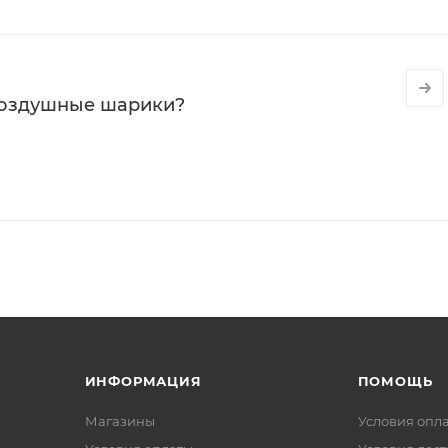
воздушные шарики?
ИНФОРМАЦИЯ
ПОМОЩЬ
Магазины
Условия опл