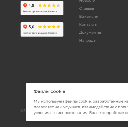
Новости
Отзывы
Вакансии
Контакты
Документы
Награды
Файлы cookie
Мы используем файлы cookie, разработанные н
позволяет нам улучшать взаимодействие с пол
2026 © Полиграф кит - интернет-магазин
условия его использования. Более подробные 