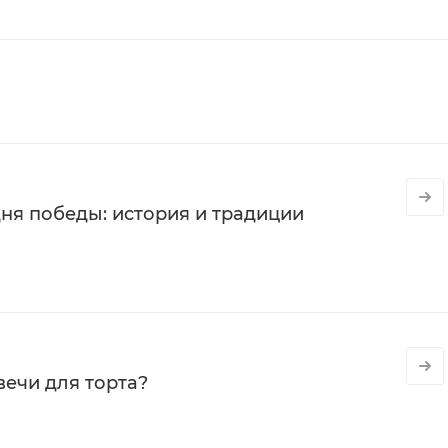
ня победы: история и традиции
вечи для торта?