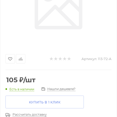
Артикул:
113-72-А
105
₽
/шт
Нашли дешевле?
Есть в наличии
КУПИТЬ В 1 КЛИК
Рассчитать доставку