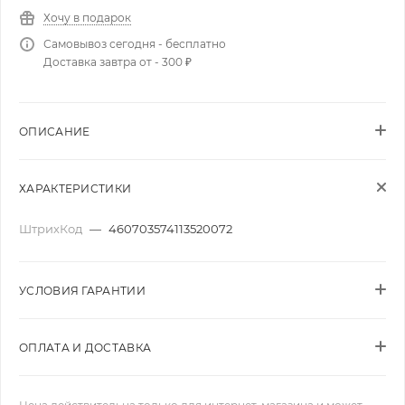
Хочу в подарок
Самовывоз сегодня - бесплатно
Доставка завтра от - 300 ₽
ОПИСАНИЕ
ХАРАКТЕРИСТИКИ
ШтрихКод
—
460703574113520072
УСЛОВИЯ ГАРАНТИИ
ОПЛАТА И ДОСТАВКА