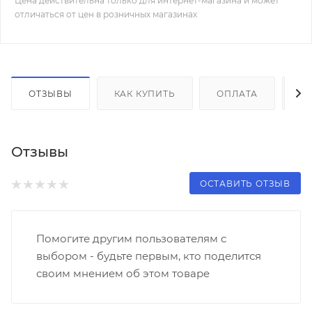
Цена действительна только для интернет-магазина и может
отличаться от цен в розничных магазинах
ОТЗЫВЫ
КАК КУПИТЬ
ОПЛАТА
Д
Отзывы
ОСТАВИТЬ ОТЗЫВ
Помогите другим пользователям с
выбором - будьте первым, кто поделится
своим мнением об этом товаре