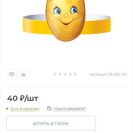
Артикул:
29.294.00
40
₽
/шт
Нашли дешевле?
Есть в наличии
КУПИТЬ В 1 КЛИК