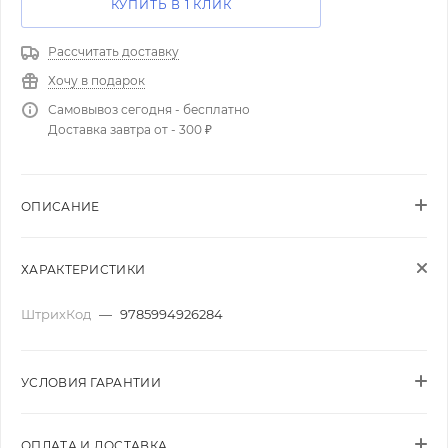
КУПИТЬ В 1 КЛИК
Рассчитать доставку
Хочу в подарок
Самовывоз сегодня - бесплатно
Доставка завтра от - 300 ₽
ОПИСАНИЕ
ХАРАКТЕРИСТИКИ
ШтрихКод
—
9785994926284
УСЛОВИЯ ГАРАНТИИ
ОПЛАТА И ДОСТАВКА