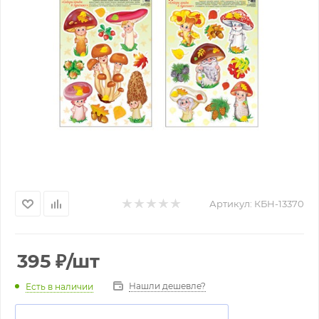
Артикул:
КБН-13370
395
₽
/шт
Нашли дешевле?
Есть в наличии