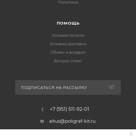
Политика
ПОМОЩЬ
Условия оплаты
Условия доставки
Обмен и возврат
Вопрос-ответ
ПОДПИСАТЬСЯ НА РАССЫЛКУ
+7 (951) 511-92-01
altus@poligraf-kit.ru
Магазин-склад ТЦ "Альтус"