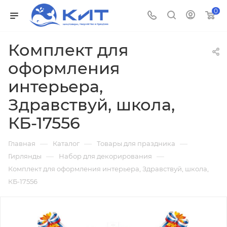
0
Комплект для
оформления
интерьера,
Здравствуй, школа,
КБ-17556
—
—
—
Главная
Каталог
Товары для праздника
—
—
Гирлянды
Набор для декорирования
Комплект для оформления интерьера, Здравствуй, школа,
КБ-17556