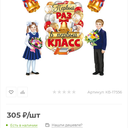
Артикул:
КБ-17556
305
₽
/шт
Нашли дешевле?
Есть в наличии