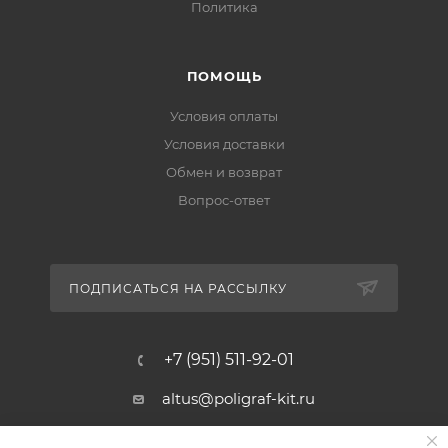
Политика
ПОМОЩЬ
Условия оплаты
Условия доставки
Обмен и возврат
Вопрос-ответ
ПОДПИСАТЬСЯ НА РАССЫЛКУ
+7 (951) 511-92-01
altus@poligraf-kit.ru
Магазин-склад ТЦ "Альтус"