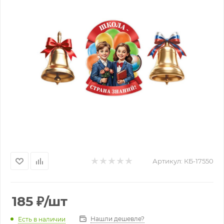
Артикул:
КБ-17550
185
₽
/шт
Нашли дешевле?
Есть в наличии