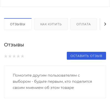
ОТЗЫВЫ
КАК КУПИТЬ
ОПЛАТА
Д
Отзывы
ОСТАВИТЬ ОТЗЫВ
Помогите другим пользователям с
выбором - будьте первым, кто поделится
своим мнением об этом товаре