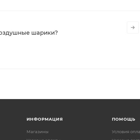
воздушные шарики?
ИНФОРМАЦИЯ
ПОМОЩЬ
Магазины
Условия опл