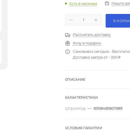
Нашли де
Есть в наличии
В КОРЗ
Рассчитать доставку
Хочу в подарок
Самовывоз сегодня - бесплатн
Доставка завтра от - 300 ₽
ОПИСАНИЕ
ХАРАКТЕРИСТИКИ
ШтрихКод
—
6958481801989
УСЛОВИЯ ГАРАНТИИ