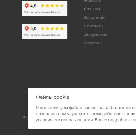
Новости
Отзывы
Вакансии
Контакты
Документы
Награды
Файлы cookie
Мы используем файлы cookie, разработанные н
позволяет нам улучшать взаимодействие с пол
2026 © Полиграф кит - интернет-магазин
условия его использования. Более подробные 