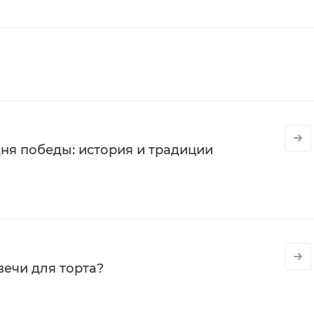
ня победы: история и традиции
вечи для торта?