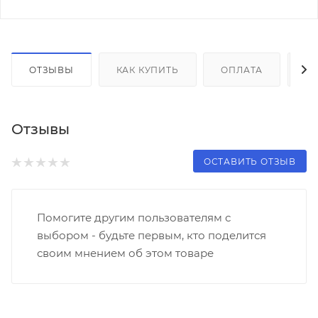
ОТЗЫВЫ
КАК КУПИТЬ
ОПЛАТА
Д
Отзывы
ОСТАВИТЬ ОТЗЫВ
Помогите другим пользователям с
выбором - будьте первым, кто поделится
своим мнением об этом товаре