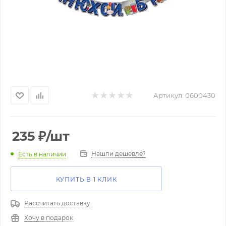
Артикул:
0600430
235
₽
/шт
Нашли дешевле?
Есть в наличии
КУПИТЬ В 1 КЛИК
Рассчитать доставку
Хочу в подарок