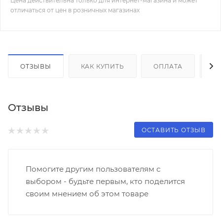
Цена действительна только для интернет-магазина и может
отличаться от цен в розничных магазинах
ОТЗЫВЫ
КАК КУПИТЬ
ОПЛАТА
Д
Отзывы
ОСТАВИТЬ ОТЗЫВ
Помогите другим пользователям с
выбором - будьте первым, кто поделится
своим мнением об этом товаре