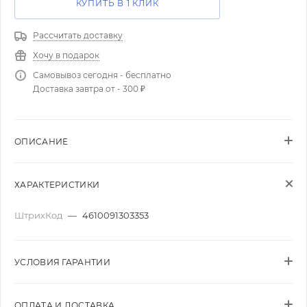
КУПИТЬ В 1 КЛИК
Рассчитать доставку
Хочу в подарок
Самовывоз сегодня - бесплатно
Доставка завтра от - 300 ₽
ОПИСАНИЕ
ХАРАКТЕРИСТИКИ
ШтрихКод
—
4610091303353
УСЛОВИЯ ГАРАНТИИ
ОПЛАТА И ДОСТАВКА