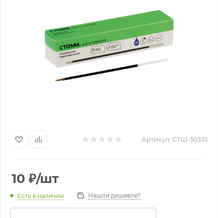
Артикул:
СТШ-30335
10
₽
/шт
Нашли дешевле?
Есть в наличии