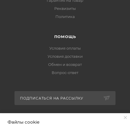
Гарантия на товар
Реквизиты
Политика
ПОМОЩЬ
Условия оплаты
Условия доставки
Обмен и возврат
Вопрос-ответ
ПОДПИСАТЬСЯ НА РАССЫЛКУ
+7 (951) 511-92-01
Файлы cookie