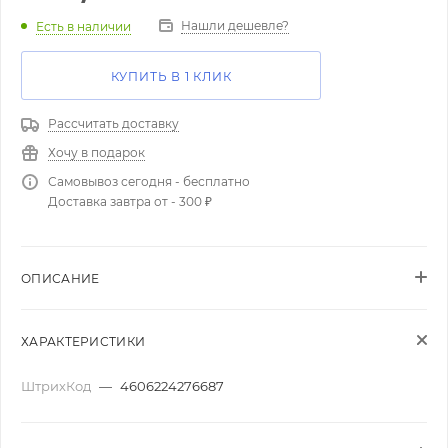
Нашли дешевле?
Есть в наличии
КУПИТЬ В 1 КЛИК
Рассчитать доставку
Хочу в подарок
Самовывоз сегодня - бесплатно
Доставка завтра от - 300 ₽
ОПИСАНИЕ
ХАРАКТЕРИСТИКИ
ШтрихКод
—
4606224276687