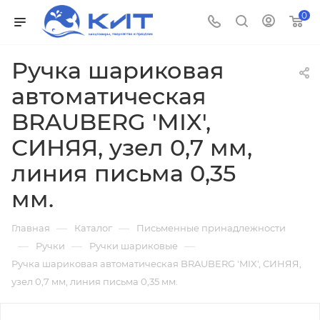
0
Ручка шариковая
автоматическая
BRAUBERG 'MIX',
СИНЯЯ, узел 0,7 мм,
линия письма 0,35
мм.
—
—
Главная
Каталог
Письменные принадлежности
—
—
—
Ручки
Ручки шариковые
Ручка шариковая автоматическая BRAUBERG 'MIX', СИНЯЯ,
узел 0,7 мм, линия письма 0,35 мм.