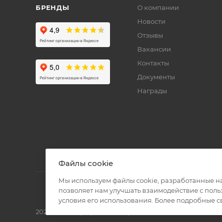
БРЕНДЫ
О компании
Новости
Отзывы
Вакансии
Контакты
Документы
Награды
Файлы cookie
Мы используем файлы cookie, разработанные н
позволяет нам улучшать взаимодействие с пол
условия его использования. Более подробные 
2026 © Полиграф кит - интернет-магазин