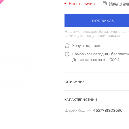
Нашли де
Нет в наличии
ПОД ЗАКАЗ
Наши менеджеры обязательно свяж
вами и уточнят условия заказа
Хочу в подарок
Самовывоз сегодня - бесплатн
Доставка завтра от - 300 ₽
ОПИСАНИЕ
ХАРАКТЕРИСТИКИ
ШтрихКод
—
4657781908696