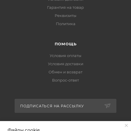
Гарантия на товар
Реквизиты
Политика
ПОМОЩЬ
Условия оплаты
Условия доставки
Обмен и возврат
Вопрос-ответ
ПОДПИСАТЬСЯ НА РАССЫЛКУ
+7 (951) 511-92-01
Файлы cookie