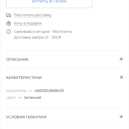
КУПИТЬ В 1 КЛИК
Рассчитать доставку
Хочу в подарок
Самовывоз сегодня - бесплатно
Доставка завтра от - 300 ₽
ОПИСАНИЕ
ХАРАКТЕРИСТИКИ
ШтрихКод
—
4665302668455
Цвет
—
Зеленый
УСЛОВИЯ ГАРАНТИИ