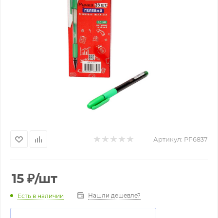
Артикул:
РГ-6837
15
₽
/шт
Нашли дешевле?
Есть в наличии