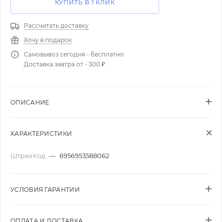
КУПИТЬ В 1 КЛИК
Рассчитать доставку
Хочу в подарок
Самовывоз сегодня - бесплатно
Доставка завтра от - 300 ₽
ОПИСАНИЕ
ХАРАКТЕРИСТИКИ
ШтрихКод
—
6956953588062
УСЛОВИЯ ГАРАНТИИ
ОПЛАТА И ДОСТАВКА