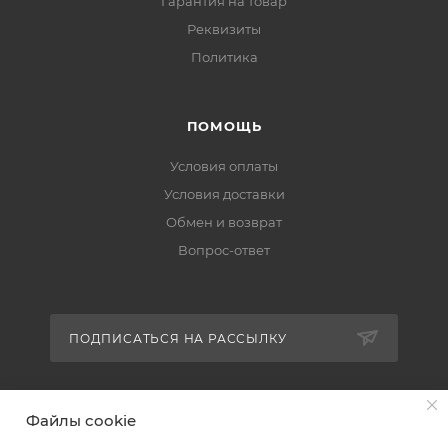
Гарантия на товар
Реквизиты
Политика
ПОМОЩЬ
Условия оплаты
Условия доставки
Обмен и возврат
Вопрос-ответ
ПОДПИСАТЬСЯ НА РАССЫЛКУ
+7 (951) 511-92-01
Файлы cookie