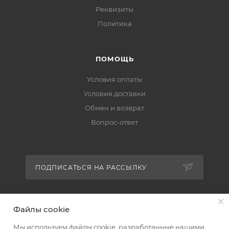
Реквизиты
Политика
ПОМОЩЬ
Условия оплаты
Условия доставки
Обмен и возврат
Вопрос-ответ
ПОДПИСАТЬСЯ НА РАССЫЛКУ
+7 (951) 511-92-01
Файлы cookie
altus@poligraf-kit.ru
Мы используем файлы cookie, разработанные нашими