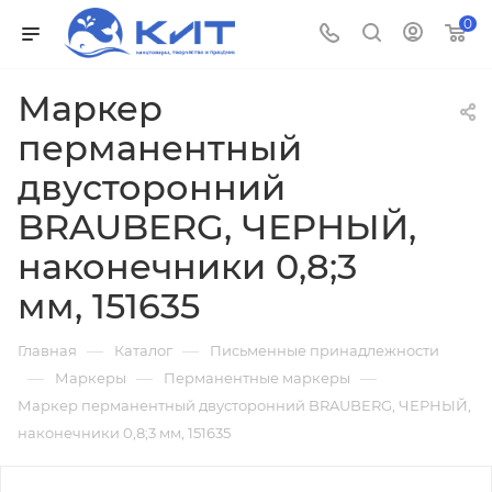
0
Маркер
перманентный
двусторонний
BRAUBERG, ЧЕРНЫЙ,
наконечники 0,8;3
мм, 151635
—
—
Главная
Каталог
Письменные принадлежности
—
—
—
Маркеры
Перманентные маркеры
Маркер перманентный двусторонний BRAUBERG, ЧЕРНЫЙ,
наконечники 0,8;3 мм, 151635