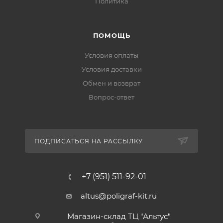
Политика
ПОМОЩЬ
Условия оплаты
Условия доставки
Обмен и возврат
Вопрос-ответ
ПОДПИСАТЬСЯ НА РАССЫЛКУ
+7 (951) 511-92-01
altus@poligraf-kit.ru
Магазин-склад ТЦ "Альтус"