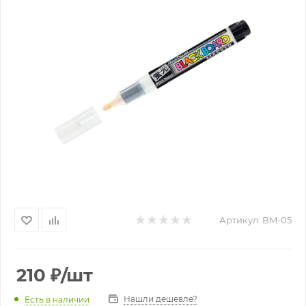
Артикул:
BM-05
210
₽
/шт
Нашли дешевле?
Есть в наличии