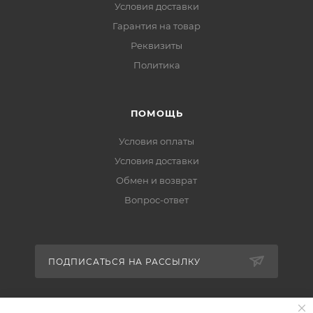
Условия доставки
Гарантия на товар
Реквизиты
Политика
ПОМОЩЬ
Условия оплаты
Условия доставки
Обмен и возврат
Вопрос-ответ
ПОДПИСАТЬСЯ НА РАССЫЛКУ
+7 (951) 511-92-01