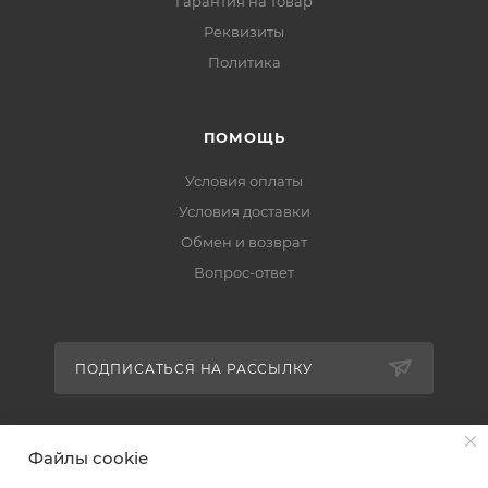
Гарантия на товар
Реквизиты
Политика
ПОМОЩЬ
Условия оплаты
Условия доставки
Обмен и возврат
Вопрос-ответ
ПОДПИСАТЬСЯ НА РАССЫЛКУ
+7 (951) 511-92-01
Файлы cookie