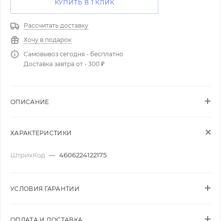
КУПИТЬ В 1 КЛИК
Рассчитать доставку
Хочу в подарок
Самовывоз сегодня - бесплатно
Доставка завтра от - 300 ₽
ОПИСАНИЕ
ХАРАКТЕРИСТИКИ
ШтрихКод
—
4606224122175
УСЛОВИЯ ГАРАНТИИ
ОПЛАТА И ДОСТАВКА