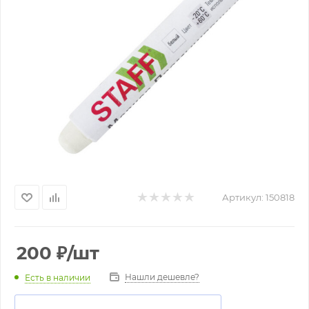
Артикул:
150818
200
₽
/шт
Нашли дешевле?
Есть в наличии