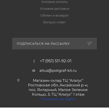
Условия оплаты
Условия доставки
Обмен и возврат
Вопрос-ответ
ПОДПИСАТЬСЯ НА РАССЫЛКУ
+7 (951) 511-92-01
altus@poligraf-kit.ru
Магазин-склад ТЦ "Альтус"
Ростовская обл, Аксайский р-н,
пос. Янтарный, Малое Зеленое
Кольцо, 3, ТЦ "Альтус" 1 этаж
Показать на карте