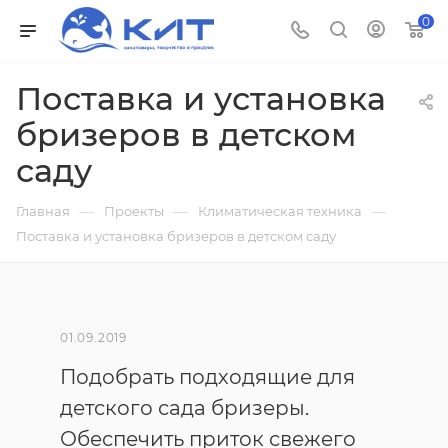
0
Поставка и установка
бризеров в детском
саду
—
—
—
Главная
Проекты
Климатическая техника
Поставка и установка бризеров в детском саду
01.09.2019
Подобрать подходящие для
детского сада бризеры.
Обеспечить приток свежего