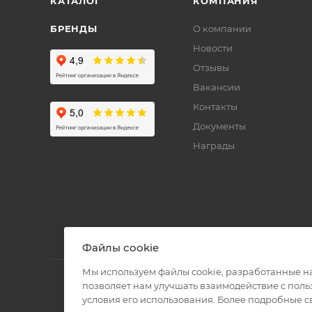
КАТАЛОГ
КОМПАНИЯ
БРЕНДЫ
О компании
Новости
Отзывы
Вакансии
Контакты
Документы
Награды
Файлы cookie
Мы используем файлы cookie, разработанные н
позволяет нам улучшать взаимодействие с пол
условия его использования. Более подробные 