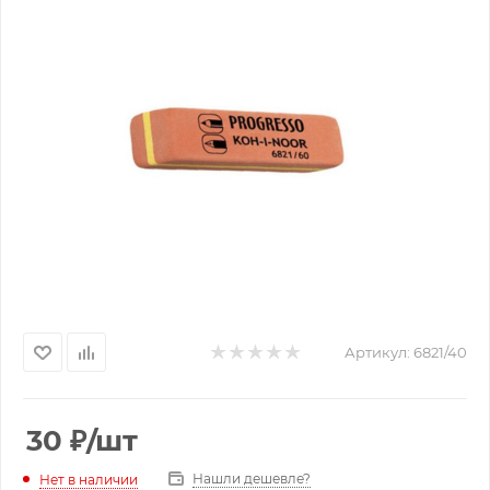
Артикул:
6821/40
30
₽
/шт
Нашли дешевле?
Нет в наличии