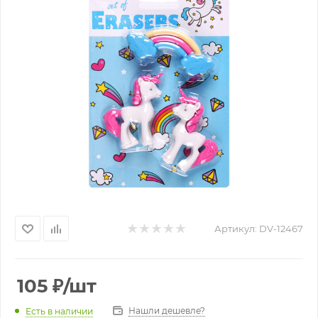
Артикул:
DV-12467
105
₽
/шт
Нашли дешевле?
Есть в наличии