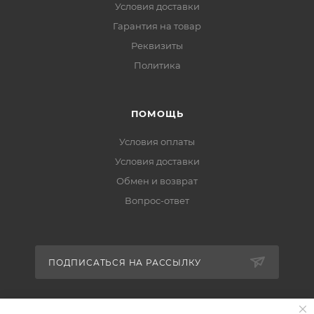
Условия доставки
Гарантия на товар
Реквизиты
Политика
ПОМОЩЬ
Условия оплаты
Условия доставки
Обмен и возврат
Вопрос-ответ
ПОДПИСАТЬСЯ НА РАССЫЛКУ
+7 (951) 511-92-01