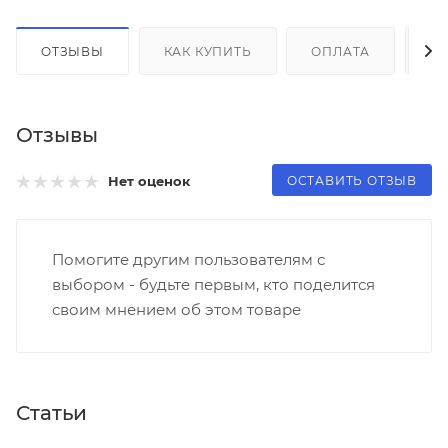
ОТЗЫВЫ
КАК КУПИТЬ
ОПЛАТА
Д
Отзывы
ОСТАВИТЬ ОТЗЫВ
Нет оценок
Помогите другим пользователям с
выбором - будьте первым, кто поделится
своим мнением об этом товаре
Статьи