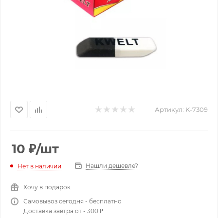
Артикул:
K-7309
10
₽
/шт
Нашли дешевле?
Нет в наличии
Хочу в подарок
Самовывоз сегодня - бесплатно
Доставка завтра от - 300 ₽